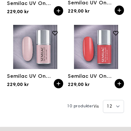
Semilac UV One Step Hybrid 3in1 Glossy S595 Bright Purple 7ml
Semilac UV One Step Hybrid 3in1 Glossy S575 Dark Red 7ml
229,00 kr
229,00 kr
Semilac UV One Step Hybrid 3in1 Glossy S610 Barely Pink 7ml
Semilac UV One Step Hybrid 3in1 Glossy S690 Coral Pink 7ml
229,00 kr
229,00 kr
10 produkter
Vis