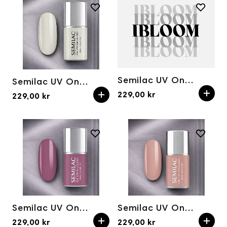
Semilac UV One Step Hybrid 3in1 Glossy S201 Earth Pink 7ml
Semilac UV One Step Hybrid 3in1 Glossy S110 The White 7ml
229,00 kr
229,00 kr
Semilac UV One Step Hybrid 3in1 Glossy S205 Purple Beige 7ml
Semilac UV One Step Hybrid 3in1 Glossy S210 French Beige 7ml
229,00 kr
229,00 kr