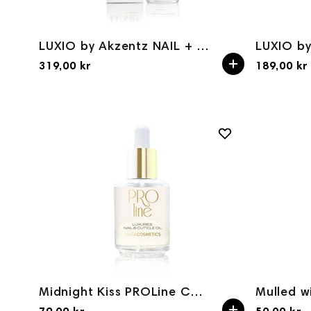
LUXIO by Akzentz NAIL + CUTICLE OIL 50ml
319,00 kr
189,00 kr
Midnight Kiss PROLine Cuticle Oil 15ml
Mulled w