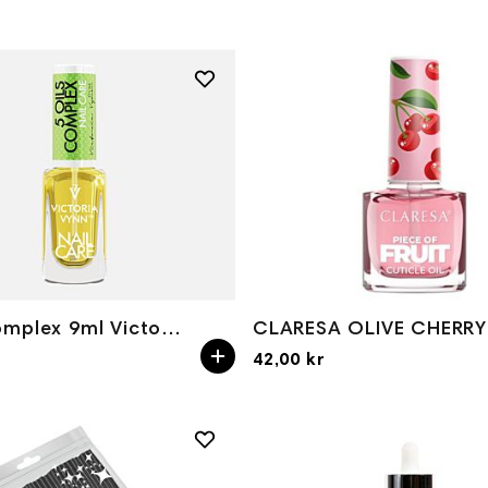
5 Oils Complex 9ml Victoria Vynn
42,00 kr