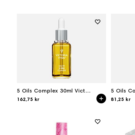
5 Oils Complex 30ml Victoria Vynn
162,75 kr
81,25 kr