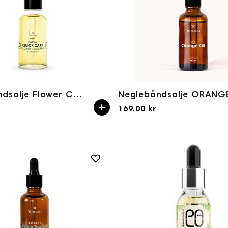
Neglebåndsolje Flower Cocktail 30ml
169,00 kr