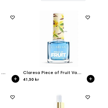
CLARESA OLIVE CHERRY 5 G
Claresa Piece of Fruit Vanilla 5g
41,50 kr