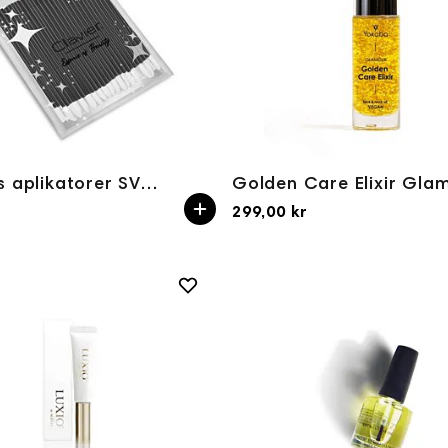
Gloss lips aplikatorer SVART 50pcs
299,00 kr