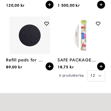
120,00 kr
1 500,00 kr
Refill pads for pedicure disc L 180 grit (50 pc)
SAFE PACKAGE Nail file BY PAULINA PASTUSZAK Aba Group 150/180
89,00 kr
18,75 kr
6 produkter
Vis