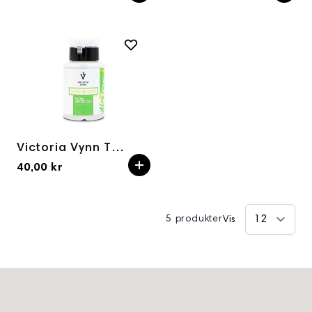
Victoria Vynn TOMT FLASKE-Dehydrator Extra Adhesion
40,00 kr
5 produkter
Vis