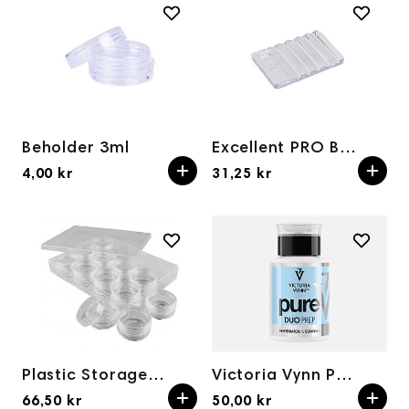
Beholder 3ml
Excellent PRO Beholder til tilbehør
4,00 kr
31,25 kr
Plastic Storage Box 12pcs
Victoria Vynn Pure Duo Prep Beholder 150ml
66,50 kr
50,00 kr