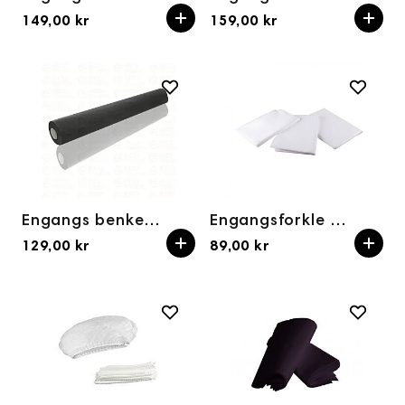
149,00 kr
159,00 kr
Engangs benkepapir i nonwoven ECONOMIC SOFT 80 cm × 50 m (svart)
Engangsforkle 50 stk (Beskyttelsesforkle)
129,00 kr
89,00 kr