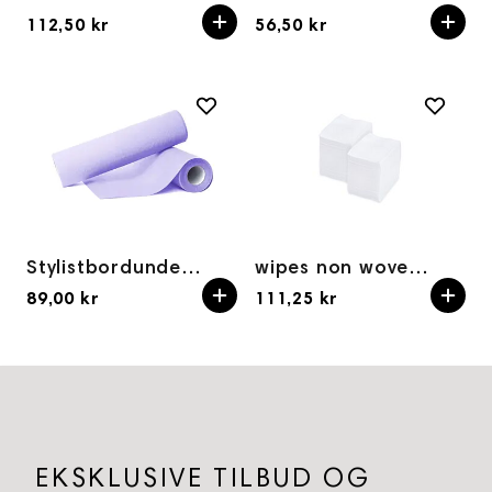
112,50 kr
56,50 kr
Stylistbordunderlag og pedikyrpapir 30cm- 40m Lilla
wipes non woven 100pc 25x20
89,00 kr
111,25 kr
EKSKLUSIVE TILBUD OG