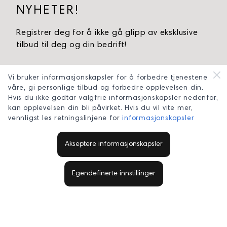
NYHETER!
Registrer deg for å ikke gå glipp av eksklusive
tilbud til deg og din bedrift!
Vi bruker informasjonskapsler for å forbedre tjenestene
våre, gi personlige tilbud og forbedre opplevelsen din.
Hvis du ikke godtar valgfrie informasjonskapsler nedenfor,
kan opplevelsen din bli påvirket. Hvis du vil vite mer,
vennligst les retningslinjene for
informasjonskapsler
Akseptere informasjonskapsler
KONTAKT OSS
Personvern
Egendefinerte innstillinger
Kjøpsbetingelser
Om iBloom