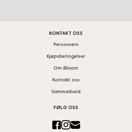
KONTAKT OSS
Personvern
Kjøpsbetingelser
Om iBloom
Kontakt oss
Sammarbeid
FØLG OSS