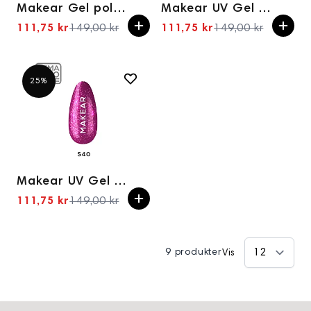
Makear Gel polish HC03 UV 8 ml
Makear UV Gel Polish 32 Raspberry Rendezvous 8ml
111,75 kr
149,00 kr
111,75 kr
149,00 kr
Spesialpris
Spesialpris
25%
Makear UV Gel Polish s40 Touch me 8ml
111,75 kr
149,00 kr
Spesialpris
9 produkter
Vis