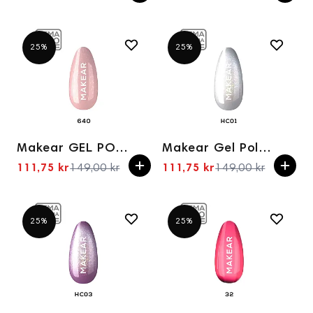
Spesialpris
Spesialpris
25%
25%
Makear GEL POLISH 640 8ml
Makear Gel Polish HC01 8ml
111,75 kr
149,00 kr
111,75 kr
149,00 kr
Spesialpris
Spesialpris
25%
25%