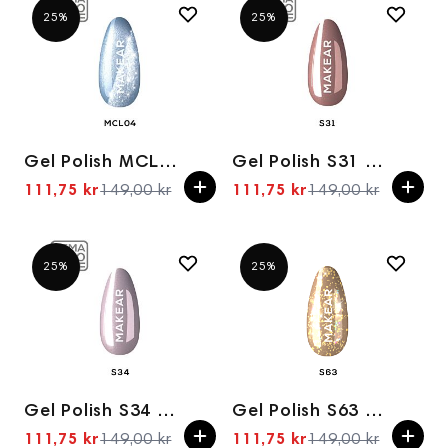
25%
25%
Gel Polish MCL04 Furry Blue 8ml
Gel Polish S31 Diamond 8ml
111,75 kr
149,00 kr
111,75 kr
149,00 kr
Spesialpris
Spesialpris
25%
25%
Gel Polish S34 Diamond 8ml
Gel Polish S63 Gold Star 8ml
111,75 kr
149,00 kr
111,75 kr
149,00 kr