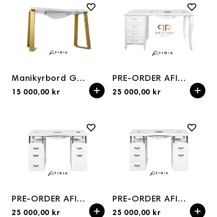
Manikyrbord Gold med Støvsamler NDC 2000 AFINIA Art Déco
PRE-ORDER AFINIA 1 week Royal by Pablo Rozz cosmetic table
15 000,00 kr
25 000,00 kr
PRE-ORDER AFINIA Basic Conglomerate cosmetic table
PRE-ORDER AFINIA BASIC cosmetic table
25 000,00 kr
25 000,00 kr