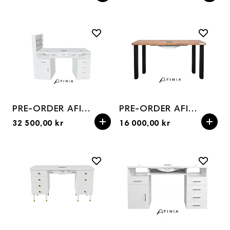
PRE-ORDER AFINIA by Paulina Pastuszak cosmetic table
PRE-ORDER AFINIA Loft 1 cosmetic table, Preorder
32 500,00 kr
16 000,00 kr