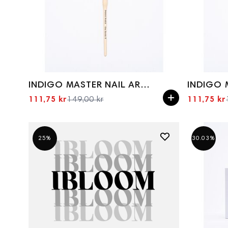
INDIGO MASTER NAIL ART 002 (WOODEN HANDLE)
111,75 kr
149,00 kr
111,75 kr
Spesialpris
25%
30.03%