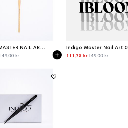
Indigo Master Nail Art 
INDIGO MASTER NAIL ART 003 (WOODEN HANDLE)
111,75 kr
149,00 kr
149,00 kr
Spesialpris
Spesialpris