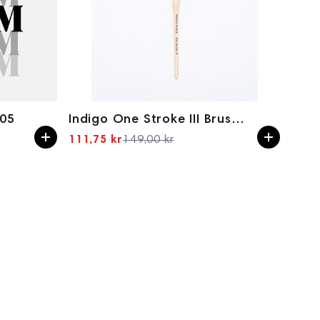
005
Indigo One Stroke III Brush wooden handle
111,75 kr
149,00 kr
Spesialpris