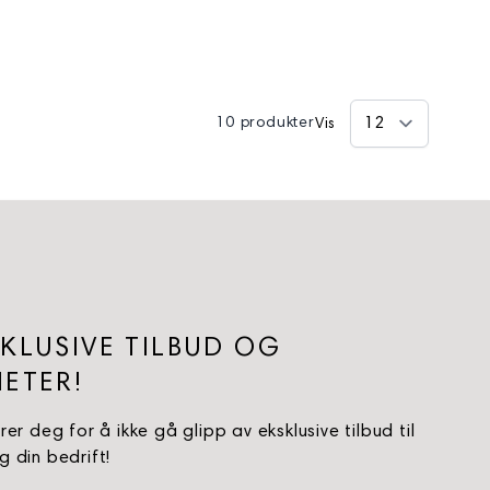
10 produkter
Vis
KLUSIVE TILBUD OG
ETER!
rer deg for å ikke gå glipp av eksklusive tilbud til
 din bedrift!