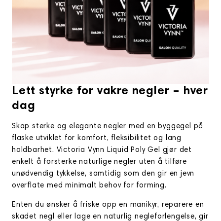
Lett styrke for vakre negler – hver
dag
Skap sterke og elegante negler med en byggegel på
flaske utviklet for komfort, fleksibilitet og lang
holdbarhet. Victoria Vynn Liquid Poly Gel gjør det
enkelt å forsterke naturlige negler uten å tilføre
unødvendig tykkelse, samtidig som den gir en jevn
overflate med minimalt behov for forming.
Enten du ønsker å friske opp en manikyr, reparere en
skadet negl eller lage en naturlig negleforlengelse, gir