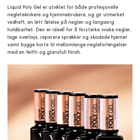
Liquid Poly Gel er utviklet for både profesjonelle
negleteknikere og hjemmebrukere, og gir utmerket
vedheft, en lett følelse på neglen og langvarig
holdbarhet. Den er ideell for å forsterke svake negler,
lage overlays, reparere sprekker og skadede hjørner
samt bygge korte til mellomlange negleforlengelser
med en feilfri og glansfull finish.