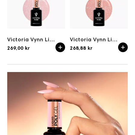
Victoria Vynn Liquid poly gel 05 Silver Haze 15 ml
Victoria Vynn Liquid poly gel 06 Vanilla Sky 15 ml
269,00 kr
268,88 kr