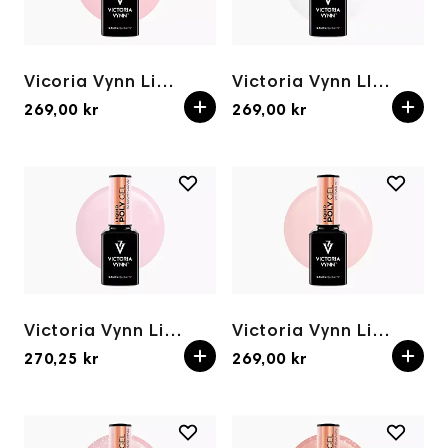
Vicoria Vynn Liquid poly gel 03 Pink Fog 15 ml
Victoria Vynn LIQUID POLY GEL 01 Misty Milk 15ml
269,00 kr
269,00 kr
Victoria Vynn Liquid poly gel 02 Sugar Cloud 15 ml
Victoria Vynn Liquid poly gel 04 Rose Air 15 ml
270,25 kr
269,00 kr