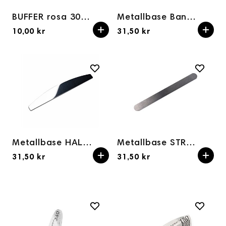
BUFFER rosa 300/3000grit
Metallbase Banan for engangsfiler
10,00 kr
31,50 kr
Metallbase HALFMOON/CRESCENT Aba Group
Metallbase STRAIGHT Aba Group
31,50 kr
31,50 kr