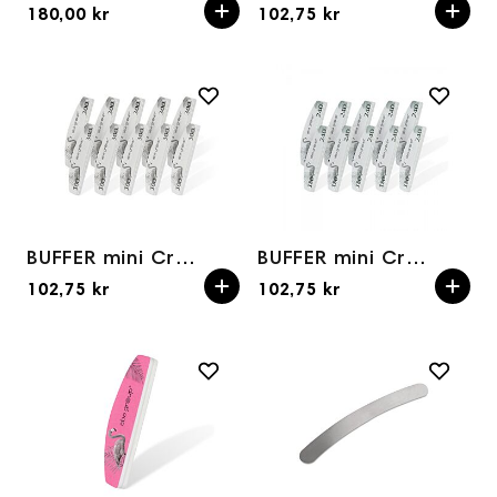
180,00 kr
102,75 kr
BUFFER mini Crescent/Halfmoon 100/300grit 10pk
BUFFER mini Crescent/Halfmoon 180/240grit 10pk
102,75 kr
102,75 kr