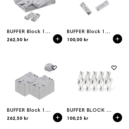
BUFFER Block 100/100grit mini 45pk
BUFFER Block 100/180grit 15pk
262,50 kr
100,00 kr
BUFFER Block 180/240grit 45pk
BUFFER BLOCK 240/240grit Hvit 10pk
262,50 kr
100,25 kr