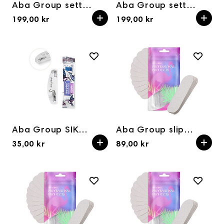
Aba Group sett med neglebuffer halvmåne 100/180 PREMIUM – FLAMINGO, 10 stk
Aba Group sett med neglebuffer halvmåne 180/240 PREMIUM – FLAMINGO, 10 stk
199,00 kr
199,00 kr
Aba Group SIKKERHETSPAKKE – Sweet mini buffer halvmåne 180/240 – FLAMINGO
Aba Group slipepapir til metallfotfil, korning 100 – 25 stk
35,00 kr
89,00 kr