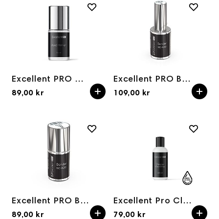
Excellent PRO Acid Primer 5ml
Excellent PRO Bonder No Acid 11ml
89,00 kr
109,00 kr
Excellent PRO Bonder No Acid 5ml
Excellent Pro Cleaner Clean&Prep 100ml
89,00 kr
79,00 kr