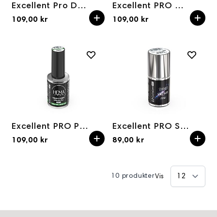
Excellent Pro Dehydrator 11ml
Excellent PRO Multifunction Liquid Adhesion Plus 11ml
109,00 kr
109,00 kr
Excellent PRO Primer Bonder Adhesion Plus 11ml
Excellent PRO SHINE! Stay With Me! 5ml
109,00 kr
89,00 kr
10 produkter
Vis