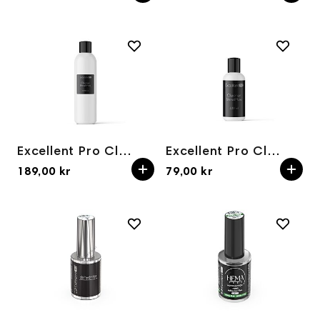
Excellent Pro Cleaner Shine&More 1000ml
Excellent Pro Cleaner Shine&More 100ml
189,00 kr
79,00 kr