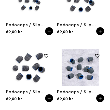
Podocaps / Slipehetter 120 grit 7 mm (10stk)
Podocaps / Slipehetter 60 grit 10mm (10stk)
69,00 kr
69,00 kr
Podocaps / Slipehetter 80 grit 13 mm (10stk)
Podocaps / Slipehetter 80 grit 7mm (10stk)
69,00 kr
69,00 kr