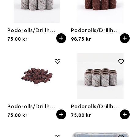
Podorolls/Drillhetter 6mm 180grit hvit 100pk
Podorolls/Drillhetter 6mm 60grit brun 1000pk
75,00 kr
98,75 kr
Podorolls/Drillhetter 80grit (100 stk)
Podorolls/Drillhetter 80grit (100stk) Hvit
75,00 kr
75,00 kr