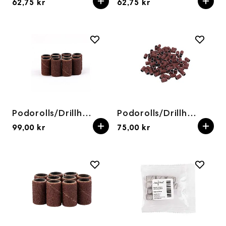
62,75 kr
62,75 kr
Podorolls/Drillhetter 100grit (1000stk)
Podorolls/Drillhetter 120grit (100stk)
99,00 kr
75,00 kr