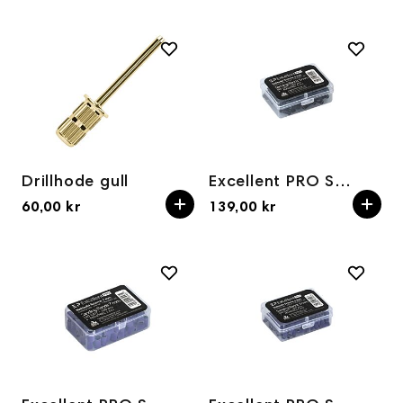
Drillhode gull
Excellent PRO Sanding bands 3mm 180 grit - 100 pcs
60,00 kr
139,00 kr