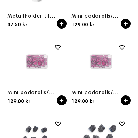
Metallholder til Mini podorolls/drillhetter 3mm
Mini podorolls/drillhetter 120grit ROSA (100stk) Aba group
37,50 kr
129,00 kr
Mini podorolls/drillhetter 180grit ROSA (100stk) Aba group
Mini podorolls/drillhetter 240grit ROSA (100stk) Aba group
129,00 kr
129,00 kr