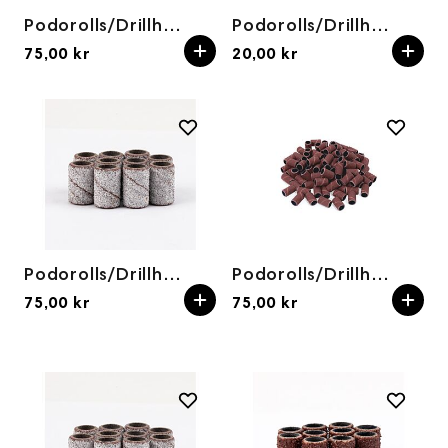
Podorolls/Drillhetter 150grit (10stk)
Podorolls/Drillhetter 180grit (10stk) Hvit
75,00 kr
20,00 kr
Podorolls/Drillhetter 180grit 100pk
Podorolls/Drillhetter 240grit (10stk)
75,00 kr
75,00 kr