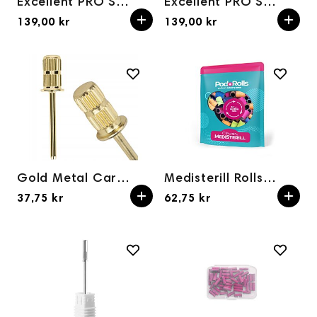
Excellent PRO Sanding bands 7mm 320 grit - 100 pcs
Excellent PRO Slipebånd 3 mm 320 korn - 100 stk
139,00 kr
139,00 kr
Gold Metal Carrier
Medisterill Rolls for Pedicure and Manicure, color mix - 50pcs.
37,75 kr
62,75 kr