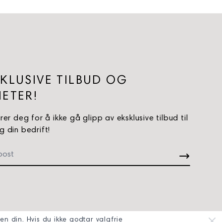
KLUSIVE TILBUD OG
ETER!
rer deg for å ikke gå glipp av eksklusive tilbud til
 din bedrift!
en din. Hvis du ikke godtar valgfrie