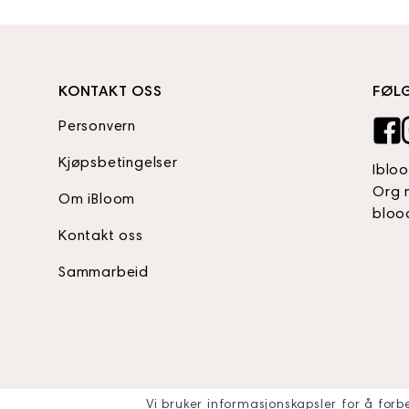
KONTAKT OSS
FØL
Personvern
Kjøpsbetingelser
Iblo
Org 
Om iBloom
bloo
Kontakt oss
Sammarbeid
Vi bruker informasjonskapsler for å forb