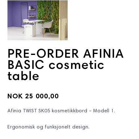
View larger image
PRE-ORDER AFINIA
BASIC cosmetic
table
NOK 25 000,00
Afinia TWIST SK05 kosmetikkbord – Modell 1.
Ergonomisk og funksjonelt design.