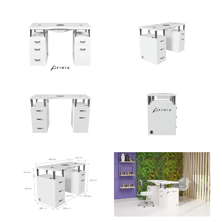
View larger image
View larger imag
View larger image
View larger imag
View larger image
View larger imag