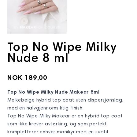
Top No Wipe Milky
Nude 8 ml
NOK 189,00
Top No Wipe Milky Nude Makear 8ml
Melkebei­ge hybrid top coat uten dispersjonslag,
med en halvgjennomsiktig finish.
Top No Wipe Milky Makear er en hybrid top coat
som ikke krever avtørking, og som perfekt
kompletterer enhver manikyr med en subtil