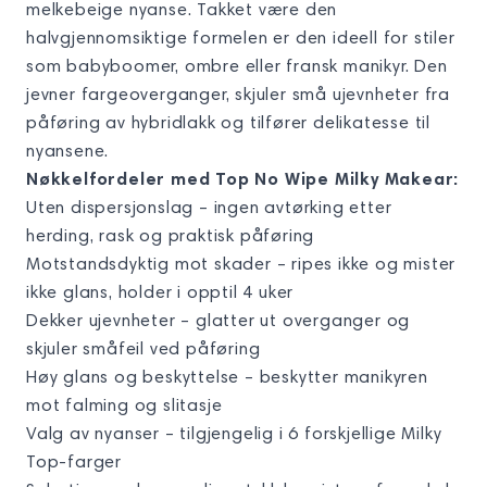
melkebei­ge nyanse. Takket være den
halvgjennomsiktige formelen er den ideell for stiler
som babyboomer, ombre eller fransk manikyr. Den
jevner fargeoverganger, skjuler små ujevnheter fra
påføring av hybridlakk og tilfører delikatesse til
nyansene.
Nøkkelfordeler med Top No Wipe Milky Makear:
Uten dispersjonslag – ingen avtørking etter
herding, rask og praktisk påføring
Motstandsdyktig mot skader – ripes ikke og mister
ikke glans, holder i opptil 4 uker
Dekker ujevnheter – glatter ut overganger og
skjuler småfeil ved påføring
Høy glans og beskyttelse – beskytter manikyren
mot falming og slitasje
Valg av nyanser – tilgjengelig i 6 forskjellige Milky
Top-farger