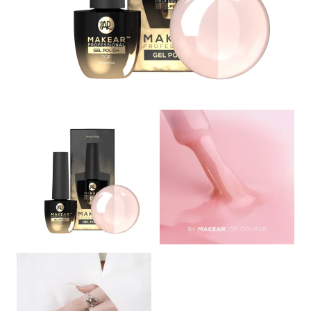
View larger image
View larger imag
View larger image