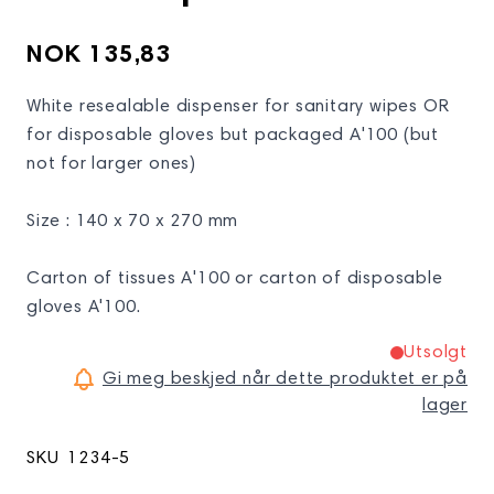
NOK 135,83
White resealable dispenser for sanitary wipes OR
for disposable gloves but packaged A'100 (but
not for larger ones)
Size : 140 x 70 x 270 mm
Carton of tissues A'100 or carton of disposable
gloves A'100.
Utsolgt
Gi meg beskjed når dette produktet er på
lager
SKU
1234-5