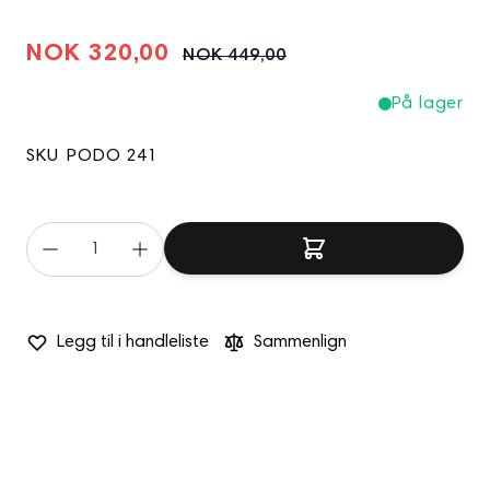
NOK 320,00
NOK 449,00
På lager
SKU
PODO 241
Legg til i handleliste
Sammenlign