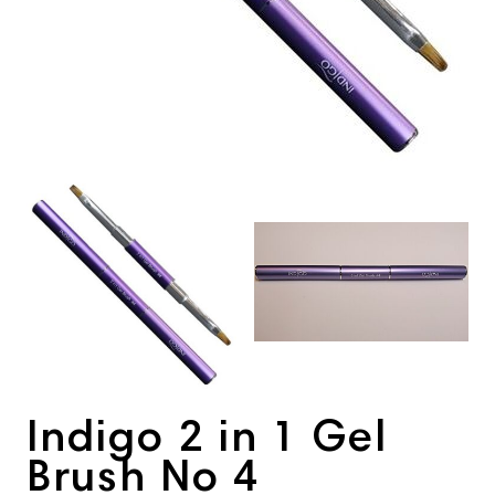
View larger image
View larger imag
Indigo 2 in 1 Gel
Brush No 4