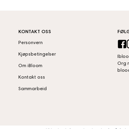
KONTAKT OSS
FØL
Personvern
Kjøpsbetingelser
Iblo
Org 
Om iBloom
bloo
Kontakt oss
Sammarbeid