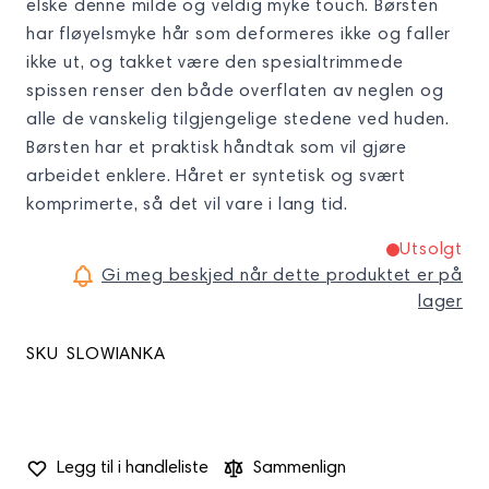
elske denne milde og veldig myke touch. Børsten
har fløyelsmyke hår som deformeres ikke og faller
ikke ut, og takket være den spesialtrimmede
spissen renser den både overflaten av neglen og
alle de vanskelig tilgjengelige stedene ved huden.
Børsten har et praktisk håndtak som vil gjøre
arbeidet enklere. Håret er syntetisk og svært
komprimerte, så det vil vare i lang tid.
Utsolgt
Gi meg beskjed når dette produktet er på
lager
SKU
SLOWIANKA
Legg til i handleliste
Sammenlign