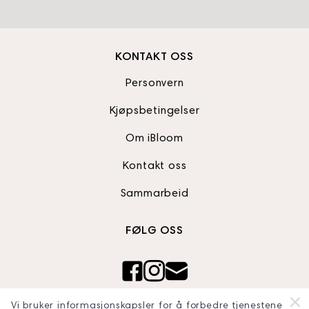
KONTAKT OSS
Personvern
Kjøpsbetingelser
Om iBloom
Kontakt oss
Sammarbeid
FØLG OSS
Ibloom AS
Vi bruker informasjonskapsler for å forbedre tjenestene