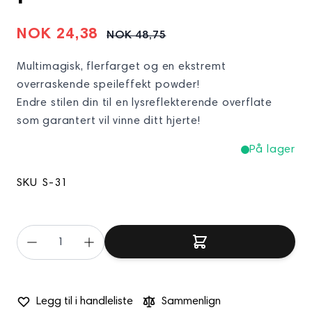
NOK 24,38
NOK 48,75
Multimagisk, flerfarget og en ekstremt
overraskende speileffekt powder!
Endre stilen din til en lysreflekterende overflate
som garantert vil vinne ditt hjerte!
På lager
SKU
S-31
Legg til i handleliste
Sammenlign