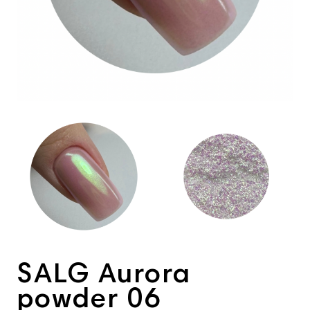
View larger image
View larger imag
SALG Aurora
powder 06