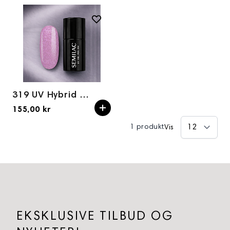
319 UV Hybrid Semilac Shimmer Dust Pink 7ml
155,00 kr
1 produkt
Vis
EKSKLUSIVE TILBUD OG