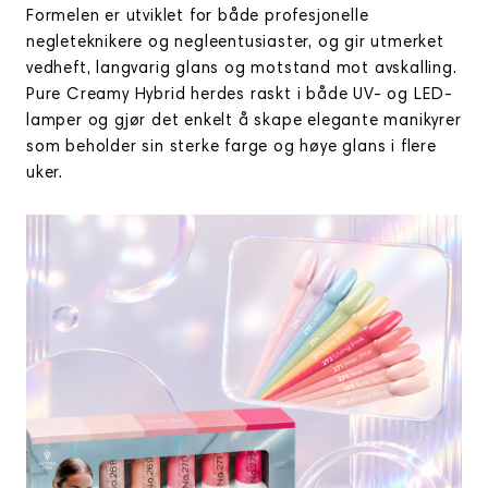
Formelen er utviklet for både profesjonelle
negleteknikere og negleentusiaster, og gir utmerket
vedheft, langvarig glans og motstand mot avskalling.
Pure Creamy Hybrid herdes raskt i både UV- og LED-
lamper og gjør det enkelt å skape elegante manikyrer
som beholder sin sterke farge og høye glans i flere
uker.