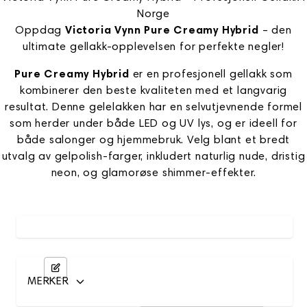
Norge
Oppdag
Victoria Vynn Pure Creamy Hybrid
– den
ultimate gellakk-opplevelsen for perfekte negler!
Pure Creamy Hybrid
er en profesjonell gellakk som
kombinerer den beste kvaliteten med et langvarig
resultat. Denne gelelakken har en selvutjevnende formel
som herder under både LED og UV lys, og er ideell for
både salonger og hjemmebruk. Velg blant et bredt
utvalg av gelpolish-farger, inkludert naturlig nude, dristig
neon, og glamorøse shimmer-effekter.
MERKER