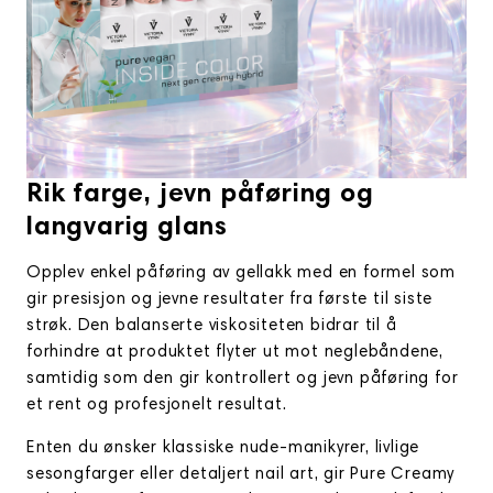
Rik farge, jevn påføring og
langvarig glans
Opplev enkel påføring av gellakk med en formel som
gir presisjon og jevne resultater fra første til siste
strøk. Den balanserte viskositeten bidrar til å
forhindre at produktet flyter ut mot neglebåndene,
samtidig som den gir kontrollert og jevn påføring for
et rent og profesjonelt resultat.
Enten du ønsker klassiske nude-manikyrer, livlige
sesongfarger eller detaljert nail art, gir Pure Creamy